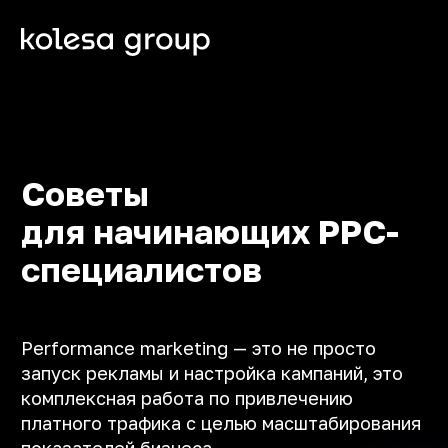
Советы
для начинающих PPC-
специалистов
Performance marketing — это не просто
запуск рекламы и настройка кампаний, это
комплексная работа по привлечению
платного трафика c целью масштабирования
показателей бизнеса
Мы анализируем аудитории, разрабатываем
и тестируем креативы, а так же занимаемся
анализом эффективности наших рекламных
кампаний
На этой странице мы поделимся ключевыми